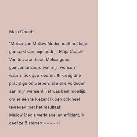
Maja Coacht
"Melisa van Mellow Media heeft het logo
gemaakt van mijn bedrijf, Maja Coacht.
Van te voren heeft Melisa goed
geïnventariseerd wat mijn wensen
waren, ook qua kleuren. Ik kreeg drie
prachtige ontwerpen, alle drie voldeden
aan mijn wensen! Het was best moeilijk
om er één te kiezen! Ik ben ook heel
tevreden met het resultaat!
Mellow Media werkt snel en efficient, ik
geef ze 5 sterren ⭐️⭐️⭐️⭐️⭐️"